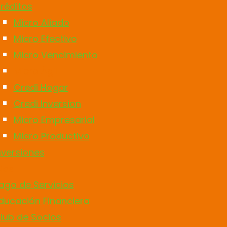
réditos
Micro Aliado
Micro Efectivo
Micro Vencimiento
Micro Ágil
Credi Hogar
Credi Inversion
Micro Empresarial
Micro Productivo
nversiones
ios
ago de Servicios
ducación Financiera
lub de Socios