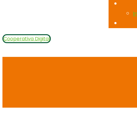
Trans
I
Cont
Cooperativa Digital