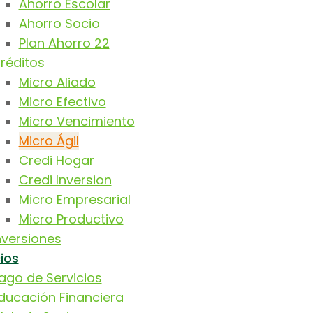
Ahorro Escolar
Ahorro Socio
Plan Ahorro 22
réditos
Micro Aliado
Micro Efectivo
Micro Vencimiento
Micro Ágil
Credi Hogar
Credi Inversion
Micro Empresarial
Micro Productivo
nversiones
ios
ago de Servicios
ducación Financiera