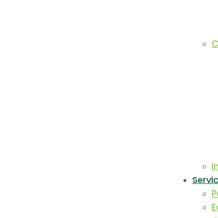
C
I
Servic
P
E