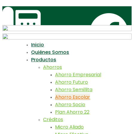
info@coopfloresta.fin.ec
03 392 0231
Inicio
Quiénes Somos
Productos
Ahorros
Ahorro Empresarial
Ahorro Futuro
Ahorro Semillita
Ahorro Escolar
Ahorro Socio
Plan Ahorro 22
Créditos
Micro Aliado