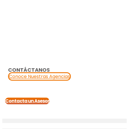
CONTÁCTANOS
Conoce Nuestras Agencias
Contacta un Asesor